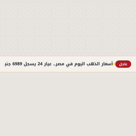
أسعار الذهب اليوم في مصر.. عيار 24 يسجل 6989 جنيهًا
عاجل