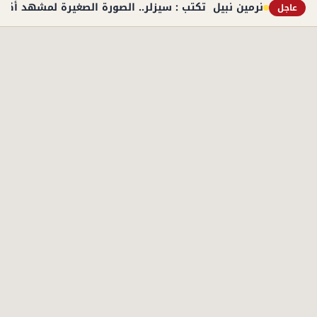
نرمين نبيل تكتب : سيزلر.. الصورة الصغيرة لمشهد أكبر
عاجل
الأكثر قراءة