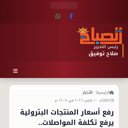
رئيس التحرير
صلاح توفيق
الرئيسية
الأخبار
الثلاثاء، ١٠ مارس ٢٠٢٦ في ١٢:٠٥ م
رفع أسعار المنتجات البترولية
يرفع تكلفة المواصلات..