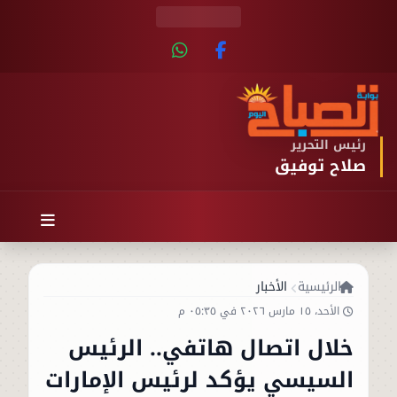
رئيس التحرير
صلاح توفيق
الرئيسية
الأخبار
الأحد، ١٥ مارس ٢٠٢٦ في ٠٥:٣٥ م
خلال اتصال هاتفي.. الرئيس
السيسي يؤكد لرئيس الإمارات