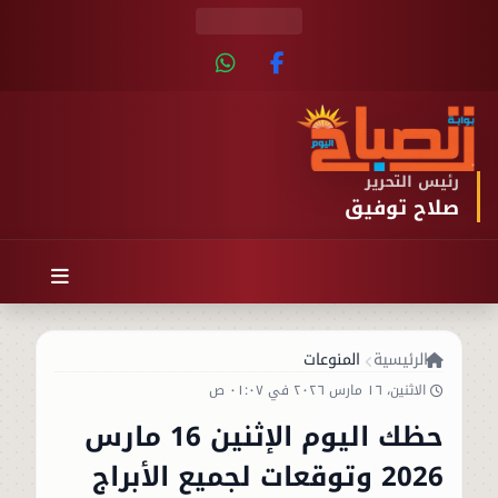
رئيس التحرير
صلاح توفيق
الرئيسية
المنوعات
الاثنين، ١٦ مارس ٢٠٢٦ في ٠١:٠٧ ص
حظك اليوم الإثنين 16 مارس
2026 وتوقعات لجميع الأبراج