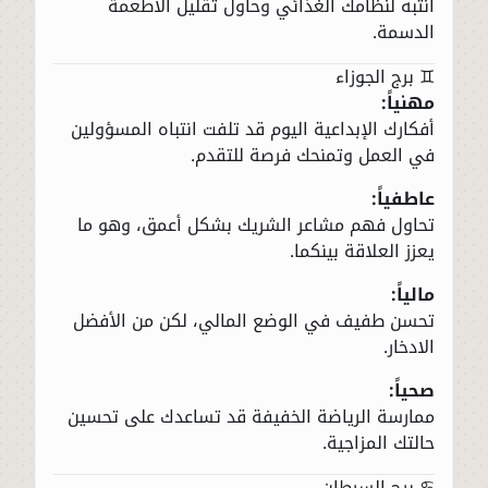
انتبه لنظامك الغذائي وحاول تقليل الأطعمة
الدسمة.
♊ برج الجوزاء
مهنياً:
أفكارك الإبداعية اليوم قد تلفت انتباه المسؤولين
في العمل وتمنحك فرصة للتقدم.
عاطفياً:
تحاول فهم مشاعر الشريك بشكل أعمق، وهو ما
يعزز العلاقة بينكما.
مالياً:
تحسن طفيف في الوضع المالي، لكن من الأفضل
الادخار.
صحياً:
ممارسة الرياضة الخفيفة قد تساعدك على تحسين
حالتك المزاجية.
♋ برج السرطان