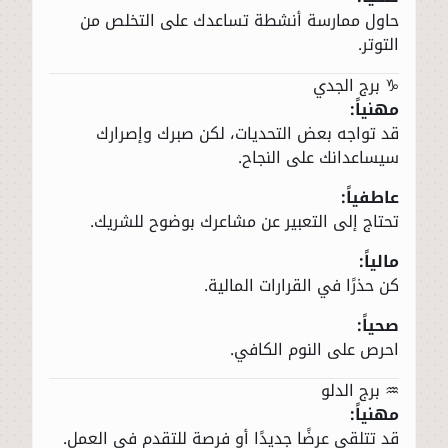
حاول ممارسة أنشطة تساعدك على التخلص من
التوتر.
♑ برج الجدي
مهنياً:
قد تواجه بعض التحديات، لكن صبرك وإصرارك
سيساعدانك على النجاح.
عاطفياً:
تحتاج إلى التعبير عن مشاعرك بوضوح للشريك.
مالياً:
كن حذرًا في القرارات المالية.
صحياً:
احرص على النوم الكافي.
♒ برج الدلو
مهنياً:
قد تتلقى عرضًا جديدًا أو فرصة للتقدم في العمل.