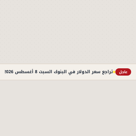
تراجع سعر الدولار في البنوك السبت 8 أغسطس 2026.. استقرار عند 49.71 جنيه
عاجل