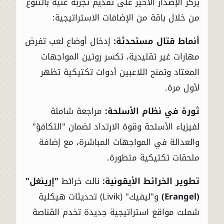
يركز الإصدار الأخير على تقديم تجربة غنية بالتنوع
من خلال باقة من الإضافات الاستراتيجية:
أنماط قتال مستحدثة:
إدخال أوضاع لعب تفرض
مهارات غير تقليدية، تكسر روتين المواجهات
المعتاد وتمنح اللاعبين أدوات تكتيكية تظهر
لأول مرة.
ثورة في نظام الأسلحة:
مراجعة شاملة
لفيزياء الأسلحة وقوة الارتداد لضمان "التكافؤ"
والعدالة في المواجهات المباشرة، مع إضافة
ملحقات تكتيكية متطورة.
تطوير الخرائط الأيقونية:
نالت خرائط
"إرينغل"
(Erangel)
و"ليفيك" (Livik) تحديثات هيكلية
شملت مواقع استراتيجية جديدة تخدم القناصة