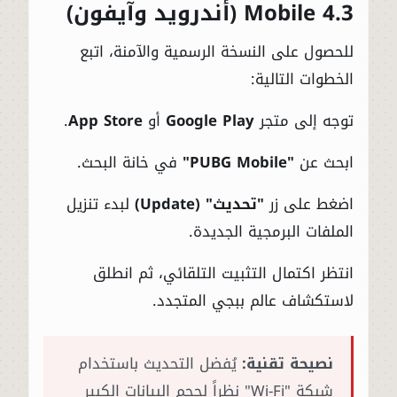
Mobile 4.3 (أندرويد وآيفون)
للحصول على النسخة الرسمية والآمنة، اتبع
الخطوات التالية:
توجه إلى متجر
Google Play
أو
App Store
.
ابحث عن
"PUBG Mobile"
في خانة البحث.
اضغط على زر
"تحديث" (Update)
لبدء تنزيل
الملفات البرمجية الجديدة.
انتظر اكتمال التثبيت التلقائي، ثم انطلق
لاستكشاف عالم ببجي المتجدد.
نصيحة تقنية:
يُفضل التحديث باستخدام
شبكة "Wi-Fi" نظراً لحجم البيانات الكبير