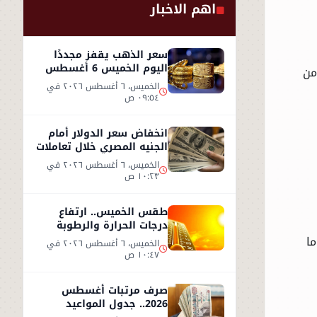
اهم الاخبار
سعر الذهب يقفز مجددًا
اليوم الخميس 6 أغسطس
من
2026.. وعيار 21 يسجل هذا
الخميس، ٦ أغسطس ٢٠٢٦ في
المستوى
٠٩:٥٤ ص
انخفاض سعر الدولار أمام
الجنيه المصري خلال تعاملات
الخميس 6 أغسطس 2026
الخميس، ٦ أغسطس ٢٠٢٦ في
١٠:٢٣ ص
طقس الخميس.. ارتفاع
درجات الحرارة والرطوبة
يزيدان الإحساس بالحر
ا
الخميس، ٦ أغسطس ٢٠٢٦ في
١٠:٤٧ ص
صرف مرتبات أغسطس
2026.. جدول المواعيد