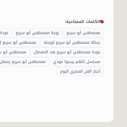
الكلمات المفتاحية:
ممصطفى أبو سريع
زوجة ممصطفى أبو سريع
عودة 
رسالة ممصطفى أبو سريع لزوجته
ممصطفى أبو سريع إن
عودة ممصطفى أبو سريع بعد الانفصال
ممصطفى أبو سري
مسلسل كلهم بيحبوا مودي
ممصطفى أبو سريع رمضان 2026
الرئيسية
أخبار الفن المصري اليوم
الأخبار
العالم
الاقتصاد
الصباح الرياضي