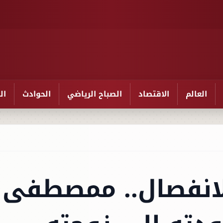
العالم
الاقتصاد
الصباح الرياضي
الحوادث
ال
انفصال.. ممصطفى