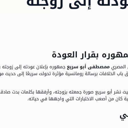
ودته إلى زوجته
وره بقرار العودة
ن المصري
ممصطفى أبو سريع
جمهوره بإعلان عودته إلى زوجته و
ق باب الخلافات برسالة رومانسية مؤثرة تحولت سريعًا إلى حديث مو
يث نشر أبو سريع صورة جمعته بزوجته، وأرفقها بكلمات بدت صادق
اضية كان من أصعب الاختبارات التي واجهها في حياته.
ني