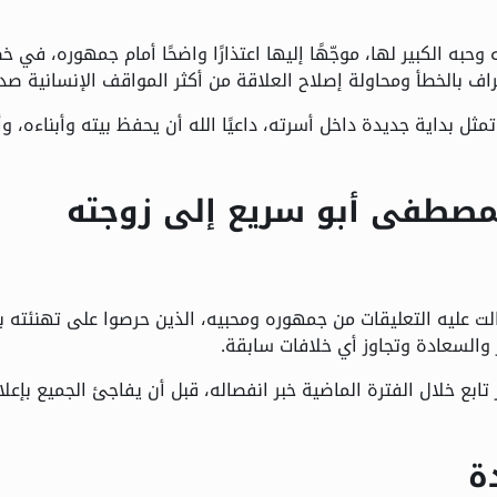
ه الكبير لها، موجّهًا إليها اعتذارًا واضحًا أمام جمهوره، في خ
عتراف بالخطأ ومحاولة إصلاح العلاقة من أكثر المواقف الإنسانية صدقً
مثل بداية جديدة داخل أسرته، داعيًا الله أن يحفظ بيته وأبناءه، وأ
مصطفى أبو سريع إلى زوجته
هالت عليه التعليقات من جمهوره ومحبيه، الذين حرصوا على تهنئته 
ر والسعادة وتجاوز أي خلافات سابقة.
تابع خلال الفترة الماضية خبر انفصاله، قبل أن يفاجئ الجميع بإعلا
ة