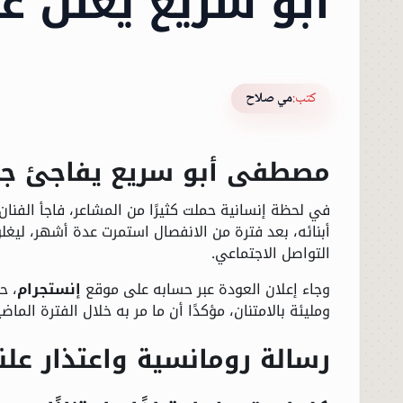
أبو سريع يعلن ع
كتب:
مي صلاح
مصطفى أبو سريع يفاجئ جمه
في لحظة إنسانية حملت كثيرًا من المشاعر، فاجأ الفنا
أبنائه، بعد فترة من الانفصال استمرت عدة أشهر، ليغل
التواصل الاجتماعي.
وجاء إعلان العودة عبر حسابه على موقع
إنستجرام
، ح
ومليئة بالامتنان، مؤكدًا أن ما مر به خلال الفترة الم
رسالة رومانسية واعتذار عل