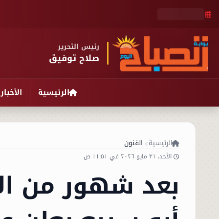
رئيس التحرير
صلاح توفيق
الرئيسية
الأخبار
الرئيسية
الفنون
الأحد، ٣١ مايو ٢٠٢٦ في ١١:٥١ ص
بعد شهور من ال