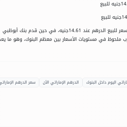
ويكون بذلك سجل مصرف أبوظبي الإسلامي أعلى سعر للبيع الدرهم عند 14.61جنيه، في حين قدم بنك أبوظبي
اء عند 14.26جنيه، وسط تقارب ملحوظ في مستويات الأسعار بين معظم البنوك، وهو ما 
اراتي اليوم داخل البنوك
الدرهم الإماراتي الآن
سعر الدرهم الإماراتي