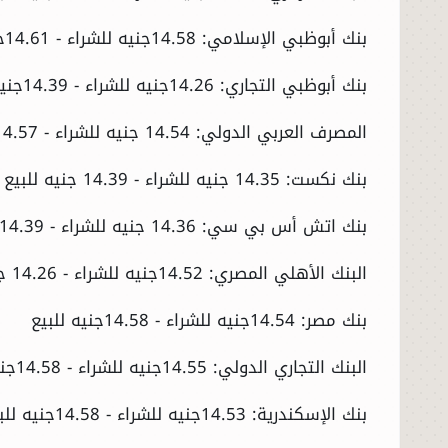
بنك أبوظبي الإسلامي: 14.58جنيه للشراء - 14.61جنيه للبيع
بنك أبوظبي التجاري: 14.26جنيه للشراء - 14.39جنيه للبيع
المصرف العربي الدولي: 14.54 جنيه للشراء - 14.57جنيه للبيع
بنك نكست: 14.35 جنيه للشراء - 14.39 جنيه للبيع
بنك اتش أس بي سي: 14.36 جنيه للشراء - 14.39جنيه للبيع
البنك الأهلي المصري: 14.52جنيه للشراء - 14.26 جنيه للبيع
بنك مصر: 14.54جنيه للشراء - 14.58جنيه للبيع
البنك التجاري الدولي: 14.55جنيه للشراء - 14.58جنيه للبيع
بنك الإسكندرية: 14.53جنيه للشراء - 14.58جنيه للبيع