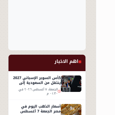
اهم الاخبار
كأس السوبر الإسباني 2027
ينتقل من السعودية إلى
إسطنبول
الجمعة، ٧ أغسطس ٢٠٢٦ في
٠١:٣٠ م
أسعار الذهب اليوم في
مصر الجمعة 7 أغسطس