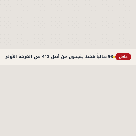
98 طالباً فقط ينجحون من أصل 413 في الفرقة الأولى بطب أسوان
عاجل