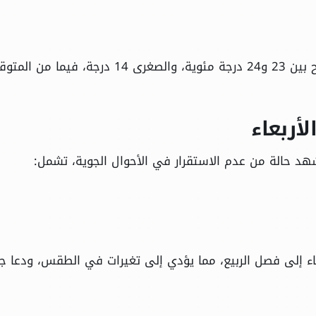
وأشار إلى أن درجات الحرارة العظمى بالقاهرة تتراوح بين 23 و24 درجة مئوية، والصغرى 14 درجة، 
أربعاء
تشهد حالة من عدم الاستقرار في الأحوال الجوية، تشمل:
اء إلى فصل الربيع، مما يؤدي إلى تغيرات في الطقس، ودعا ج