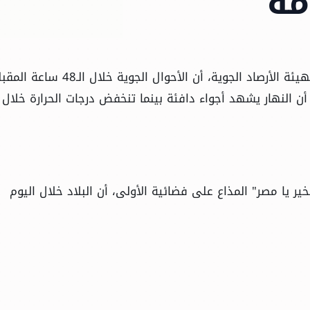
أكد الدكتور محمود القياتي، عضو المركز الإعلامي بهيئة الأرصاد الجوية، أن الأحوال الجوية خلال الـ48
ن النهار يشهد أجواء دافئة بينما تنخفض درجات الحرارة خلال
ير يا مصر" المذاع على فضائية الأولى، أن البلاد خلال اليوم