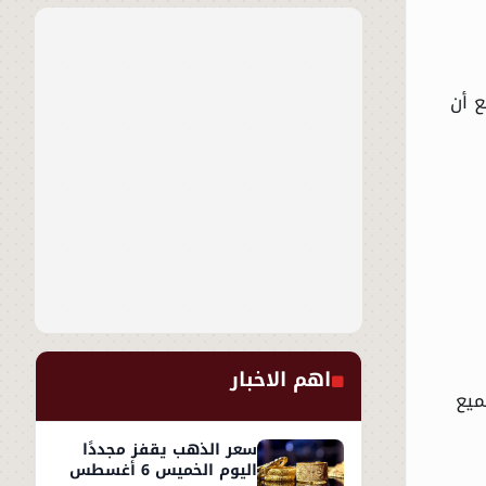
فيما من المتوقع أن
اهم الاخبار
ميع
سعر الذهب يقفز مجددًا
اليوم الخميس 6 أغسطس