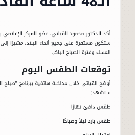
الـ48 ساعة القادمة
ستكون مستقرة على جميع أنحاء البلاد، مشيرًا إلى أ
المساء وفترة الصباح الباكر.
توقعات الطقس اليوم
أوضح القياتي خلال مداخلة هاتفية ببرنامج "صباح الخ
ستشهد:
طقس دافئ نهارًا
طقس بارد ليلاً وصباحًا
اعتدال الرياح