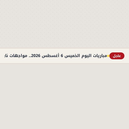
مباريات اليوم الخميس 6 أغسطس 2026.. مواجهات نارية في التصفيات الأوروبية والوديات
عاجل