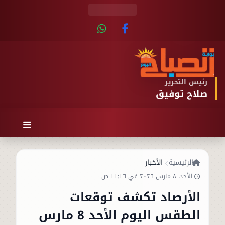
رئيس التحرير
صلاح توفيق
الرئيسية
الأخبار
الأحد، ٨ مارس ٢٠٢٦ في ١١:١٦ ص
الأرصاد تكشف توقعات
الطقس اليوم الأحد 8 مارس