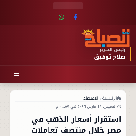
رئيس التحرير
صلاح توفيق
الرئيسية
الاقتصاد
الخميس، ١٩ مارس ٢٠٢٦ في ٠٤:٥٩ م
استقرار أسعار الذهب في
مصر خلال منتصف تعاملات