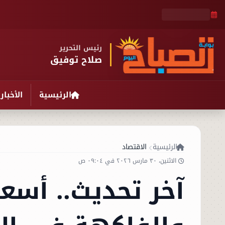
رئيس التحرير
صلاح توفيق
الرئيسية
الأخبار
الرئيسية
الاقتصاد
الاثنين، ٣٠ مارس ٢٠٢٦ في ٠٩:٠٤ ص
آخر تحديث.. أسع