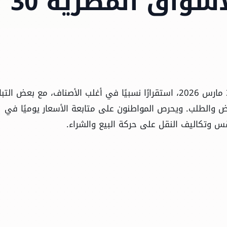
والفاكهة في الأسواق المصرية 30
تشهد أسواق الخضروات والفاكهة اليوم الإثنين 30 مارس 2026، استقرارًا نسبيًا في أغلب الأصناف، مع بعض ال
والطلب. ويحرص المواطنون على متابعة الأسعار يوميًا في
س وتكاليف النقل على حركة البيع والشراء.