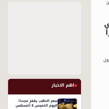
ن
ي
ول
اهم الاخبار
سعر الذهب يقفز مجددًا
اليوم الخميس 6 أغسطس