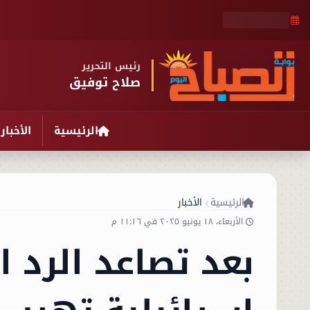
رئيس التحرير
صلاح توفيق
الرئيسية
الأخبار
الرئيسية
الأخبار
الأربعاء، ١٨ يونيو ٢٠٢٥ في ١١:١٦ م
بعد تصاعد الرد ال