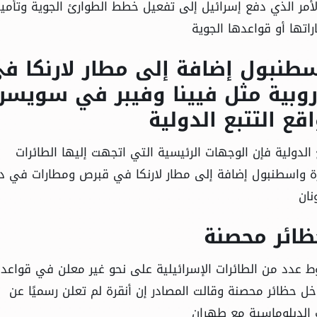
مر الذي دفع إسرائيل إلى تفعيل خطط الطوارئ الجوية وتأمي
تها أو قواعدها الجوية
سطنبول إضافة إلى مطار لارنكا ف
بية مثل فيينا وفيبر في سويسرا
قع التتبع الدولية
ع الدولية فإن الوجهات الرئيسية التي اتجهت إليها الطائرات
رة واسطنبول إضافة إلى مطار لارنكا في قبرص ومطارات في د
نان
ظائر محصنة
ط عدد من الطائرات الإسرائيلية على نحو غير معلن في قواعد
ل حظائر محصنة وقالت المصادر إن أنقرة لم تعلن رسميًا عن
 الدبلوماسية مع طهران