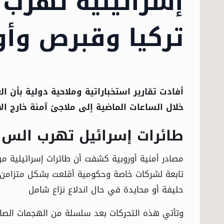
إسرائيلية تهرب 
تركيا وقبرص وأو
أفادت تقارير استخباراتية وملاحية دولية بأن ا
خلال الساعات الماضية إلى ملاجئ آمنة خارج ا
طائرات إسرائيل تهرب الس 
مصادر أمنية أوروبية كشفت أن طائرات إسرائيلية من
تابعة لشركات خاصة وحكومية أقلعت بشكل متزامن 
حليفة أو محايدة في حال اندلاع نزاع شامل
وتأتي هذه التحركات بعد سلسلة من الهجمات الصار