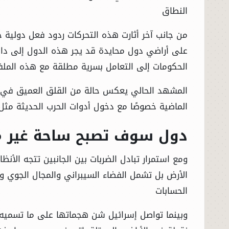
النطاق
من جانب آخر أثارت هذه التحركات ردود فعل دولية ح
على أراضي دول محايدة قد يجر هذه الدول إلى دائر
الحكومات إلى التعامل بسرية مطلقة مع هذه الملف
المشهد الحالي يعكس حالة من القلق العميق في تل
الماضية خصوصًا مع دخول أدوات الحرب الحديثة مثل 
الرئيسية
دول سوف تصبح ساحة غير مب
الأخبار
ومع استمرار تبادل الضربات بين الجانبين تتجه الأن
العالم
الأرض بل تشمل الفضاء السيبراني والمجال الجوي و
الحسابات
الاقتصاد
وبينما تواصل إسرائيل شن هجماتها على ما تسميه الب
الصباح الرياضي