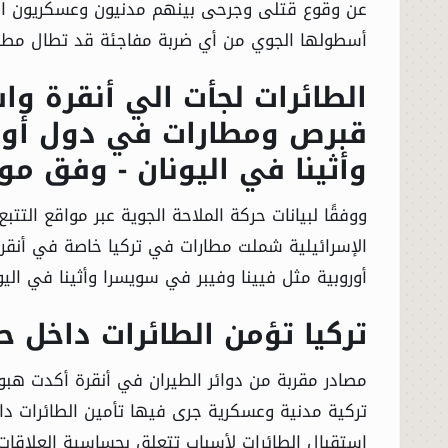
عن وقوع قتلى وجرحى بينهم مدنيون وعسكريون الأ
أسطولها الجوي من أي ضربة مفاجئة قد تطال مطارا
الطائرات لجأت الي أنقرة وا
قبرص ومطارات في دول أورو
وأثينا في اليونان - وفق موا
ووفقًا لبيانات حركة الملاحة الجوية عبر مواقع التتب
الإسرائيلية شملت مطارات في تركيا خاصة في أنق
أوروبية مثل فيينا وفيبر في سويسرا وأثينا في اليو
تركيا تؤمن الطائرات داخل ح
مصادر مقربة من دوائر الطيران في أنقرة أكدت هبو
تركية مدنية وعسكرية جرى فيها تأمين الطائرات داخ
استقبال الطائرات لأسباب تتعلق بحساسية العلاقات