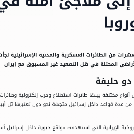
إلى ملاجئ آمنة في
روبا
لعشرات من الطائرات العسكرية والمدنية الإسرائيلية لجأت
لأراضي المحتلة في ظل التصعيد غير المسبوق مع إيران
دو حليفة
 أنواع مختلفة بينها طائرات استطلاع وحرب إلكترونية وطائرات
من عدة قواعد داخل إسرائيل متجهة نحو دول تعتبرها تل أبي
وخية الإيرانية التي استهدفت مواقع حيوية داخل إسرائيل أس