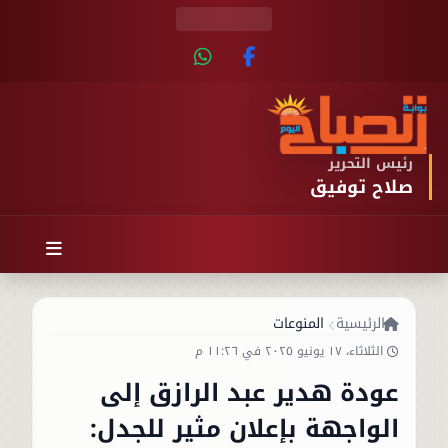
رئيس التحرير
صلاح توفيق
الرئيسية
المنوعات
الثلاثاء، ١٧ يونيو ٢٠٢٥ في ١١:٢٦ م
عودة هدير عبد الرازق إلى
الواجهة بإعلان مثير للجدل: