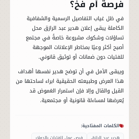
فرصة أم فخ؟
في ظل غياب التفاصيل الرسمية والشفافية
الكاملة يبقى إعلان هدير عبد الرازق محل
تساؤلات وشكوك مشروعة خاصةً في مجتمع
أصبح أكثر وعيًا بمخاطر الإعلانات الموجهة
للفتيات دون ضمانات أو توثيق قانوني.
ويبقى الأمل في أن توضح هدير نفسها أهداف
هذا العرض وطبيعته الحقيقية ابراء لساحتها من
القيل والقال وإلا فإن استمرار الغموض قد
يُعرضها لمساءلة قانونية أو مجتمعية.
الكلمات المفتاحية:
هدير عبد الرازق
فرص عمل للفتيات بالدولار