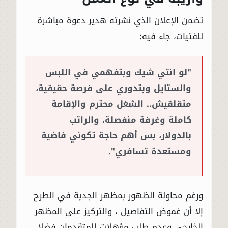
تضمن الإعلان الذي نشرته هدير دعوة مباشرة
للفتيات، جاء فيه:
"لو انتي شيك وبتفهمي في اللبس
والستايل وبتدوري على فرصة حقيقية،
متقلقيش.. الشغل محترم والإقامة
كاملة وغرفة منفصلة، والراتب
بالدولار، بس أهم حاجة تكوني فاضية
ومستعدة تسافري".
ورغم محاولة الظهور بمظهر الجدية في الطرح
إلا أن غموض التفاصيل ، والتركيز على المظهر
الخارجي وعدم طلب مؤهلات للمتقدمان فضلا