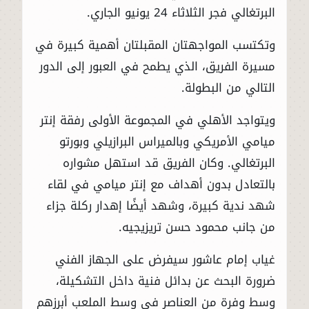
البرتغالي فجر الثلاثاء 24 يونيو الجاري.
وتكتسب المواجهتان المقبلتان أهمية كبيرة في
مسيرة الفريق، الذي يطمح في العبور إلى الدور
التالي من البطولة.
ويتواجد الأهلي في المجموعة الأولى رفقة إنتر
ميامي الأمريكي وبالميراس البرازيلي وبورتو
البرتغالي. وكان الفريق قد استهل مشواره
بالتعادل بدون أهداف مع إنتر ميامي في لقاء
شهد ندية كبيرة، وشهد أيضًا إهدار ركلة جزاء
من جانب محمود حسن تريزيجيه.
غياب إمام عاشور سيفرض على الجهاز الفني
ضرورة البحث عن بدائل فنية داخل التشكيلة،
وسط وفرة من العناصر في وسط الملعب أبرزهم