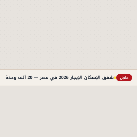
شقق الإسكان الإيجار 2026 في مصر — 20 ألف وحدة تبدأ من 1500 جنيه شهريًا
عاجل