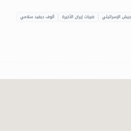
جيش الإسرائيلي
ضربات إيران الأخيرة
ألوف ديفيد سلامي