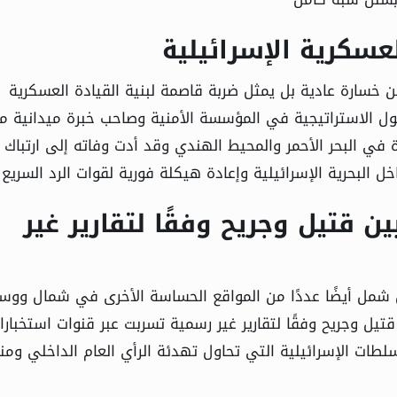
عسكرية الإسرائيلية
 خسارة عادية بل يمثل ضربة قاصمة لبنية القيادة العسكرية
قول الاستراتيجية في المؤسسة الأمنية وصاحب خبرة ميدانية م
رة في البحر الأحمر والمحيط الهندي وقد أدت وفاته إلى ارتباك
ل البحرية الإسرائيلية وإعادة هيكلة فورية لقوات الرد السريع
40 عسكريًا بين قتيل وجريح وفقًا لتقارير غير
 شمل أيضًا عددًا من المواقع الحساسة الأخرى في شمال ووس
قوط أكثر من 40 عسكريًا بين قتيل وجريح وفقًا لتقارير غير رسمية تسربت عبر قنوات استخبار
ات الإسرائيلية التي تحاول تهدئة الرأي العام الداخلي ومن