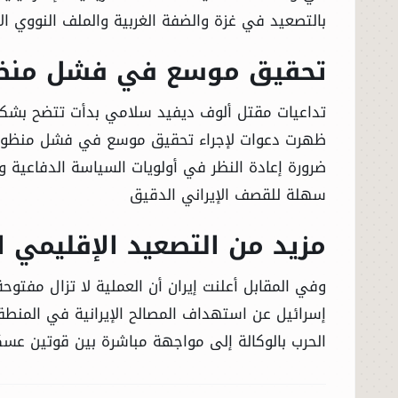
بالتصعيد في غزة والضفة الغربية والملف النووي الإ
تحقيق موسع في فشل منظومة
تداعيات مقتل ألوف ديفيد سلامي بدأت تتضح بشكل
ظهرت دعوات لإجراء تحقيق موسع في فشل منظومة ا
ضرورة إعادة النظر في أولويات السياسة الدفاعية وال
سهلة للقصف الإيراني الدقيق
الرئيسية
مزيد من التصعيد الإقليمي ا
الأخبار
وفي المقابل أعلنت إيران أن العملية لا تزال مفتوح
العالم
إسرائيل عن استهداف المصالح الإيرانية في المنطقة
الحرب بالوكالة إلى مواجهة مباشرة بين قوتين عس
الاقتصاد
الصباح الرياضي