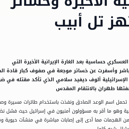
ية الأخيرة وخسائر
ز تل أبيب
عسكري حساسية بعد الغارة الإيرانية الأخيرة التي
اشر وأسفرت عن خسائر موجعة في صفوف كبار قادة ال
الإسرائيلية ألوف ديفيد سلامي الذي تأكد مقتله في ضر
صفتها طهران بالانتقام المقدس
ق تحمل اسم الوعد الصادق ونفذت باستخدام طائرات مسيرة وصو
الية وهو ما أقر به مسؤولون أمنيون في إسرائيل حيث فشل نظ
 من الهجمات مما أدى إلى إصابات مباشرة في منشآت حيوية وق
 بشلل شبه كامل