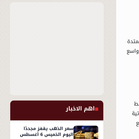
متدة
 واسع
ط
اهم الاخبار
اتية
ع
سعر الذهب يقفز مجددًا
اليوم الخميس 6 أغسطس