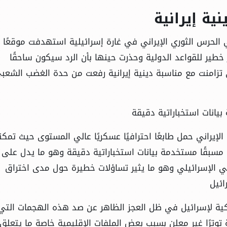
ية إيرانية
في الحرس الثوري الإيراني في غارة إسرائيلية استهدفت موقعًا
طير للقواعد الدولية وحذرت حينها بأن الرد سيكون ساحقًا
ي تزامنت مع مناسبة دينية إيرانية رفعت من حدة الغضب الشعب
انات استخباراتية دقيقة
لإيراني حمل طابعًا احترافيًا عسكريًا عالي المستوى حيث تمك
بقًا مستخدمة بيانات استخباراتية دقيقة وهو ما يدل على 
ي الإسرائيلي وهو ما يثير تساؤلات خطيرة حول مدى اختراق
ائيل
ية لإسرائيل في ظل العجز الظاهر عن صد هذه الهجمات التي
توترًا غير معلن بسبب بعض الملفات الإقليمية خاصة ما يتعلق