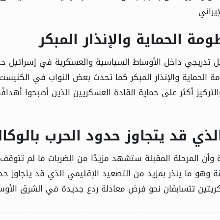
يراني
 الحماية والإنذار المبكر
 تدريجي داخل الأوساط السياسية والعسكرية في إسرائيل ح
لحماية والإنذار المبكر كما تحدث بعض النواب في الكنيست
تركيز أكثر على حماية القادة العسكريين الذين أصبحوا أهدافًا
لذي قد يتجاوز حدود الحرب بالوكال
ة وأن المرحلة المقبلة ستشهد مزيدًا من الضربات ما لم تتوقف
 وهو ما ينذر بمزيد من التصعيد الإقليمي الذي قد يتجاوز حد
كريتين تتسابقان نحو فرض معادلة ردع جديدة في الشرق الأو