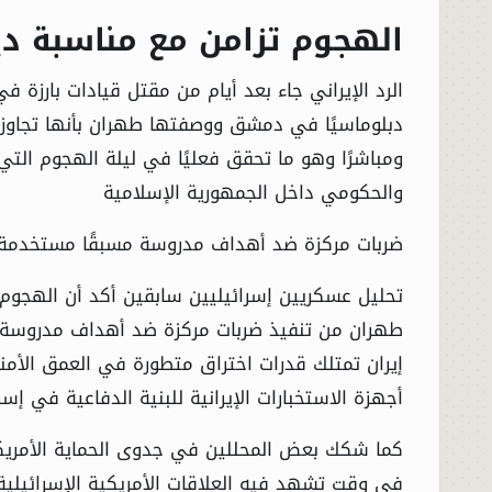
الهجوم تزامن مع مناسبة دين
الرد الإيراني جاء بعد أيام من مقتل قيادات بارزة 
دبلوماسيًا في دمشق ووصفتها طهران بأنها تجاوز خ
ومباشرًا وهو ما تحقق فعليًا في ليلة الهجوم الت
والحكومي داخل الجمهورية الإسلامية
ضربات مركزة ضد أهداف مدروسة مسبقًا مستخدمة بي
تحليل عسكريين إسرائيليين سابقين أكد أن الهجوم ا
طهران من تنفيذ ضربات مركزة ضد أهداف مدروسة مس
إيران تمتلك قدرات اختراق متطورة في العمق الأمن
أجهزة الاستخبارات الإيرانية للبنية الدفاعية في إسر
كما شكك بعض المحللين في جدوى الحماية الأمريك
في وقت تشهد فيه العلاقات الأمريكية الإسرائيلية 