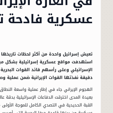
في الغارة الإيران
عسكرية فادحة ته
تعيش إسرائيل واحدة من أكثر لحظات تاريخها ال
استهدفت مواقع عسكرية إسرائيلية بشكل مب
الإسرائيلي وعلى رأسهم قائد القوات البحرية 
دقيقة نفذتها القوات الإيرانية ضمن عملية و
الهجوم الإيراني جاء في إطار عملية واسعة النطا
بعيدة المدى اخترقت الدفاعات الإسرائيلية بدقة ع
القبة الحديدية في التصدي الكامل للموجة الأولى
عسكرية من بينها قاعدة حيفا البحرية التي أصيبت