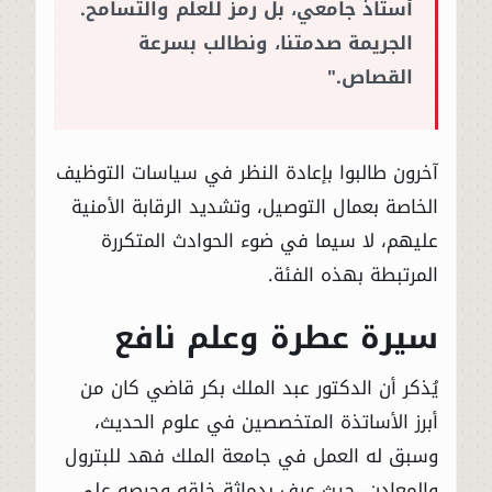
أستاذ جامعي، بل رمز للعلم والتسامح.
الجريمة صدمتنا، ونطالب بسرعة
القصاص."
آخرون طالبوا بإعادة النظر في سياسات التوظيف
الخاصة بعمال التوصيل، وتشديد الرقابة الأمنية
عليهم، لا سيما في ضوء الحوادث المتكررة
المرتبطة بهذه الفئة.
سيرة عطرة وعلم نافع
يُذكر أن الدكتور عبد الملك بكر قاضي كان من
أبرز الأساتذة المتخصصين في علوم الحديث،
وسبق له العمل في جامعة الملك فهد للبترول
والمعادن، حيث عرف بدماثة خلقه وحرصه على