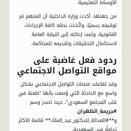
الأوساط التعليمية.
من جهتها، أكدت وزارة الداخلية أن المتهم تم
توقيفه رسميًا، واتُخذت بحقه كافة الإجراءات
القانونية، وتمت إحالته إلى النيابة العامة
لاستكمال التحقيقات وتقديمه للمحاكمة.
ردود فعل غاضبة على
مواقع التواصل الاجتماعي
وقد تفاعلت منصات التواصل الاجتماعي بشكل
واسع مع الحادثة التي وُصفت بأنها "طعنة في
قلب المجتمع السعودي"، حيث تصدر وسم
#جريمة_الظهران
و**#العدالة_للدكتور_عبد_الملك** قائمة الأكثر
تداولًا في السعودية.