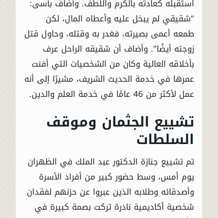
استقبله كعادته بالكرم واللطف. وأضاف بأسى:
"شقيقي لم يبخل عليه وأعطاه المال، لكن
طمعه أعمى بصيرته، فغدر به وقتله، وحاول قتل
زوجته أيضًا". وأضاف أن شقيقه الراحل عرف
بأخلاقه العالية وكان من الشخصيات التي أفنت
عمرها في خدمة الحديث الشريف، مشيرًا إلى أنه
عمل لأكثر من 46 عامًا في خدمة العلم والدين.
تشييع الجثمان وموقف
السلطات
تم تشييع جنازة الدكتور عبد الملك في الظهران
يوم أمس، وسط حضور كبير من أفراد الأسرة
وأصدقائه وطلابه الذين عبروا عن حزنهم لفقدان
شخصية أكاديمية نادرة تركت بصمة كبيرة في