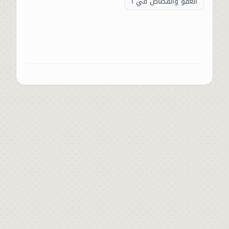
العفو والقصاص في ا