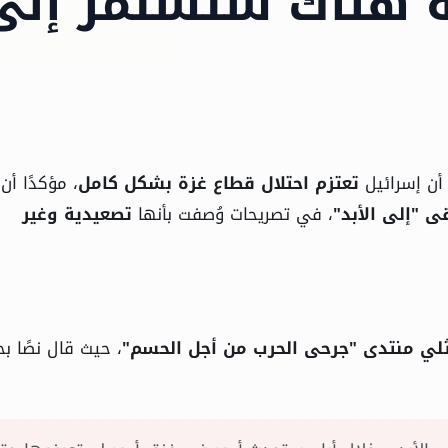
ة هناك ستستمر إلى
ن إسرائيل
تعتزم احتلال قطاع غزة بشكل كامل
، مؤكدًا أن
ى "إلى الأبد"
، في تصريحات وُصفت بأنها
تصعيدية وغير
ثلي منتدى "جرحى الحرب من أجل الحسم"
، حيث قال نصًا 