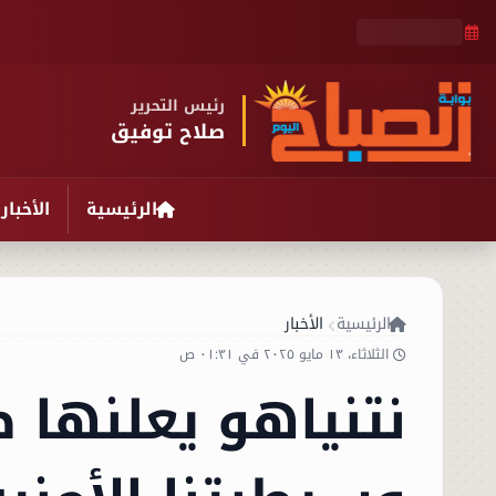
رئيس التحرير
صلاح توفيق
الرئيسية
الأخبار
الرئيسية
الأخبار
الثلاثاء، ١٣ مايو ٢٠٢٥ في ٠١:٣١ ص
نتنياهو يعلنها 