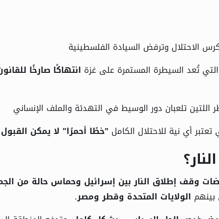
كرس الاحتلال وترفض السيادة الفلسطينية
التي تُعد السيطرة المستمرة على غزة
انتهاكًا صارخًا للقانون
 اللتين تلعبان دور الوسيط في التهدئة والملف الإنساني
ي تعتبر أي نية للاحتلال الكامل
"خطًا أحمرًا" لا يمكن القبول 
نار؟
ت وقف إطلاق النار بين إسرائيل وحماس حالة من الجم
 بينهم
الولايات المتحدة وقطر ومصر
.