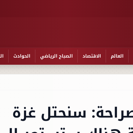
العالم
الاقتصاد
الصباح الرياضي
الحوادث
ال
صراحة: سنحتل غزة