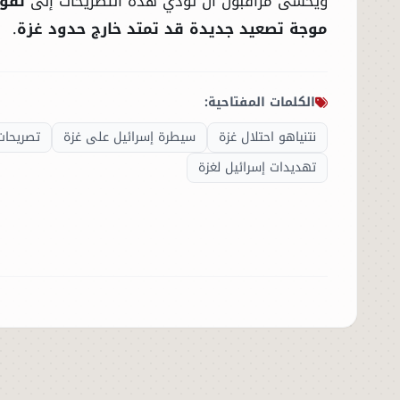
ويخشى مراقبون أن تؤدي هذه التصريحات إلى
تقو
موجة تصعيد جديدة قد تمتد خارج حدود غزة
.
الكلمات المفتاحية:
نتنياهو احتلال غزة
سيطرة إسرائيل على غزة
تصريحات ن
تهديدات إسرائيل لغزة
الرئيسية
الأخبار
العالم
الاقتصاد
الصباح الرياضي