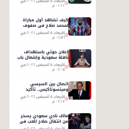
الأربعاء، ٥ أغسطس ٢٠٢٦ في
٠١:١١ م
كيف تشاهد أول مباراة
لمحمد صلاح في صفوف
طرابزون سبور التركي
الأربعاء، ٥ أغسطس ٢٠٢٦ في
٠١:٥٦ م
إعلان حوثي باستهداف
ناقلة سعودية وإشعال باب
المندب
الأربعاء، ٥ أغسطس ٢٠٢٦ في
٠٢:٠٥ م
اتصال بين السيسي
وميتسوتاكيس.. تأكيد
مصري على دعم اليونان بعد
الأربعاء، ٥ أغسطس ٢٠٢٦ في
حرائق الغابات
٠٢:١٤ م
مالك نادي سعودي يسخر
من انتقال صلاح للعب في
تركيا ورفضه روشن
الأربعاء، ٥ أغسطس ٢٠٢٦ في