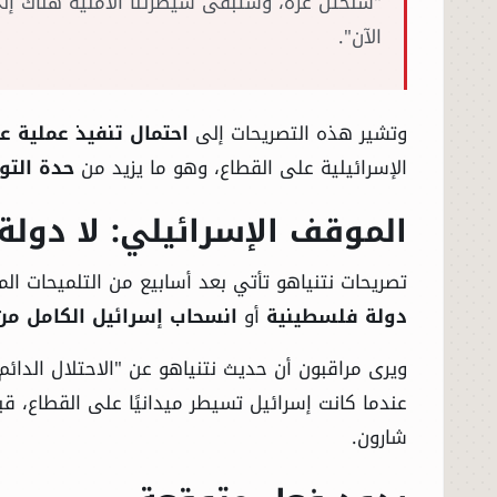
"سنحتل غزة، وستبقى سيطرتنا الأمنية هناك إلى 
الآن".
وتشير هذه التصريحات إلى
احتمال تنفيذ عملية 
الإسرائيلية على القطاع، وهو ما يزيد من
حدة التو
الموقف الإسرائيلي: لا دولة
تصريحات نتنياهو تأتي بعد أسابيع من التلميحات ا
دولة فلسطينية
أو
انسحاب إسرائيل الكامل من
ويرى مراقبون أن حديث نتنياهو عن "الاحتلال الدا
عندما كانت إسرائيل تسيطر ميدانيًا على القطاع، ق
شارون.