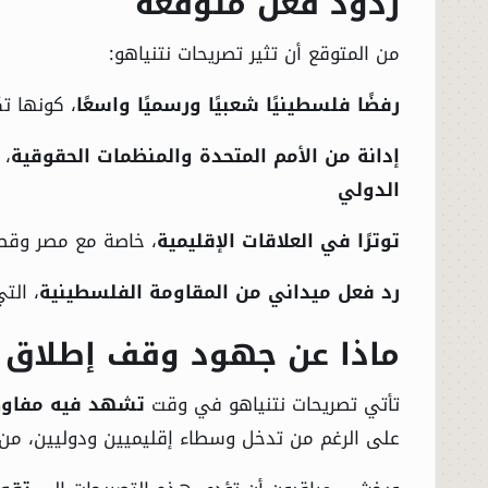
ردود فعل متوقعة
من المتوقع أن تثير تصريحات نتنياهو:
رفضًا فلسطينيًا شعبيًا ورسميًا واسعًا
، كونها ت
إدانة من الأمم المتحدة والمنظمات الحقوقية
، 
الدولي
توترًا في العلاقات الإقليمية
، خاصة مع مصر وقطر
رد فعل ميداني من المقاومة الفلسطينية
، الت
ماذا عن جهود وقف إطلاق ال
تأتي تصريحات نتنياهو في وقت
تشهد فيه مفاوضا
على الرغم من تدخل وسطاء إقليميين ودوليين، من