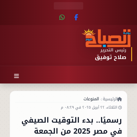
رئيس التحرير
صلاح توفيق
الرئيسية
المنوعات
الثلاثاء، ٢٢ أبريل ٢٠٢٥ في ٠٨:٢٩ م
رسميًا.. بدء التوقيت الصيفي
في مصر 2025 من الجمعة