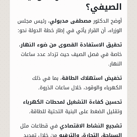
الصيفي؟
أوضح الدكتور
مصطفى مدبولي
، رئيس مجلس
الوزراء، أن القرار يأتي في إطار خطة الدولة نحو:
تحقيق الاستفادة القصوى من ضوء النهار
،
خاصة في فصل الصيف حيث تزداد عدد ساعات
النهار.
تخفيض استهلاك الطاقة
، بما في ذلك
الكهرباء والوقود، خلال ساعات الذروة.
تحسين كفاءة التشغيل لمحطات الكهرباء
وتقليل الضغط على البنية التحتية للطاقة.
تشجيع النشاط الاقتصادي
في قطاعات مثل
السياحة، التجارة، والترفيه
من خلال تمديد