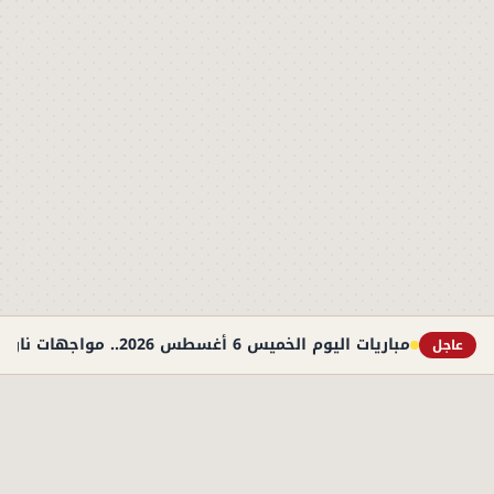
مباريات اليوم الخميس 6 أغسطس 2026.. مواجهات نارية في التصفيات الأوروبية والوديات
عاجل