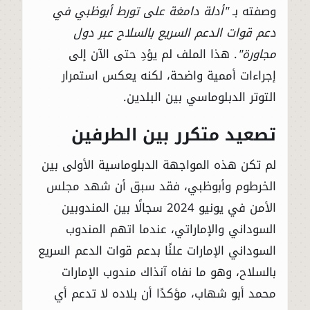
وصفته بـ
"أدلة دامغة على تورط أبوظبي في
دعم قوات الدعم السريع بالسلاح عبر دول
مجاورة"
. هذا الملف لم يؤدِ حتى الآن إلى
إجراءات أممية واضحة، لكنه يعكس استمرار
التوتر الدبلوماسي بين البلدين.
تصعيد متكرر بين الطرفين
لم تكن هذه المواجهة الدبلوماسية الأولى بين
الخرطوم وأبوظبي، فقد سبق أن شهد مجلس
الأمن في يونيو 2024 سجالًا بين المندوبين
السوداني والإماراتي، عندما اتهم المندوب
السوداني الإمارات علنًا بدعم قوات الدعم السريع
بالسلاح، وهو ما نفاه آنذاك مندوب الإمارات
محمد أبو شهاب، مؤكدًا أن بلاده لا تدعم أي