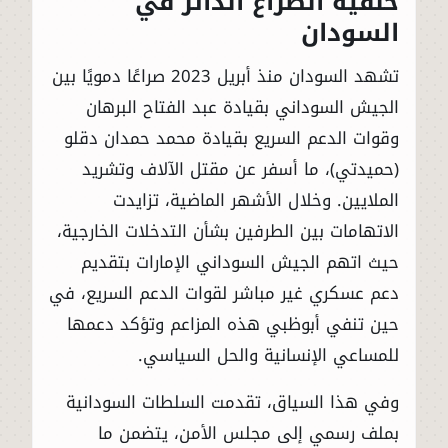
خلفية الصراع الدائر في
السودان
تشهد السودان منذ أبريل 2023 صراعًا دمويًا بين
الجيش السوداني بقيادة عبد الفتاح البرهان
وقوات الدعم السريع بقيادة محمد حمدان دقلو
(حميدتي)، ما أسفر عن مقتل الآلاف وتشريد
الملايين. وخلال الأشهر الماضية، تزايدت
الاتهامات بين الطرفين بشأن التدخلات الخارجية،
حيث اتهم الجيش السوداني الإمارات بتقديم
دعم عسكري غير مباشر لقوات الدعم السريع، في
حين تنفي أبوظبي هذه المزاعم وتؤكد دعمها
للمساعي الإنسانية والحل السياسي.
وفي هذا السياق، تقدمت السلطات السودانية
بملف رسمي إلى مجلس الأمن، يتضمن ما