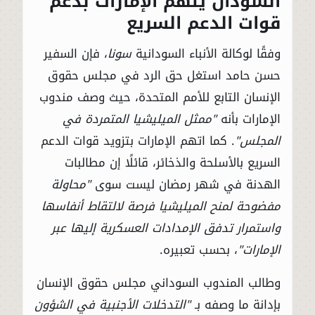
السودان يتهم الإمارات بدعم
قوات الدعم السريع
وفقًا لوكالة الأنباء السودانية
سونا
، فإن السفير
حسن حامد استغل حق الرد في مجلس حقوق
الإنسان التابع للأمم المتحدة، حيث وصف مندوب
الإمارات بأنه
"ممثل الميليشيا المتمردة في
المجلس"
. كما اتهم الإمارات بتزويد قوات الدعم
السريع بالأسلحة والذخائر، قائلًا إن مطالبات
الهدنة في شهر رمضان ليست سوى
"محاولة
مفضوحة لمنح الميليشيا فرصة لالتقاط أنفاسها
واستمرار تدفق الإمدادات العسكرية إليها عبر
الإمارات"
، بحسب تعبيره.
وطالب المندوب السوداني مجلس حقوق الإنسان
بإدانة ما وصفه بـ
"التدخلات الأجنبية في الشؤون