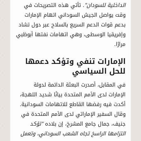
الداخلية للسودان"
. تأتي هذه التصريحات في
وقت يواصل الجيش السوداني اتهام الإمارات
بدعم قوات الدعم السريع بالسلاح عبر دول تشاد
وإفريقيا الوسطى، وهي اتهامات نفتها أبوظبي
مرارًا.
الإمارات تنفي وتؤكد دعمها
للحل السياسي
في المقابل، أصدرت البعثة الدائمة لدولة
الإمارات لدى الأمم المتحدة بيانًا شديد اللهجة،
أكدت فيه رفضها القاطع للاتهامات السودانية.
وقال السفير الإماراتي لدى الأمم المتحدة في
جنيف، جمال جامع المشرخ، إن بلاده
"تؤكد
التزامها الراسخ تجاه الشعب السوداني، وتعمل