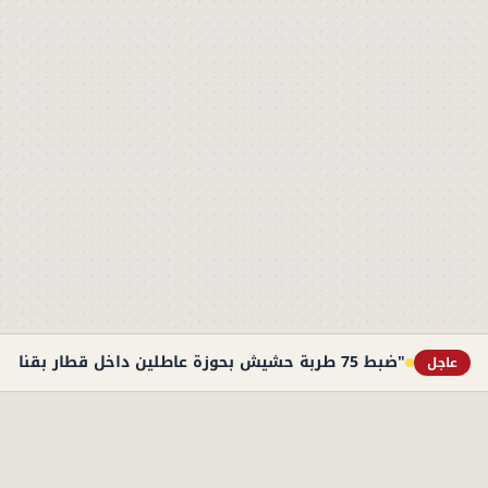
"ضبط 75 طربة حشيش بحوزة عاطلين داخل قطار بقنا"
عاجل