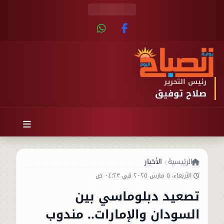
رئيس التحرير
صلاح توفيق
الرئيسية
الأخبار
الأربعاء، ٥ مارس ٢٠٢٥ في ٠٤:٢٣ ص
تصعيد دبلوماسي بين
السودان والإمارات.. مندوب