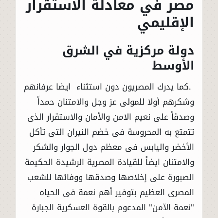
مصر في معادلة الاستقرار
الإقليمي
دولة مركزية في الشرق
الأوسط
.كما يدرك المصريون دون استثناء ايضا عرفانهم
وشكرهم أولا للمولى عز وجل والامتنان حمداً
وصدقاً على نعيم الامن والأمان والاستقرار الذى
تتمتع به المحروسة فى خضم النيران التى تأكل
الأخضر واليابس فى معظم دول الجوار والشكر
والامتنان ايضاً للقيادة المصرية الرشيدة الحكيمة
الصبورة على إخلاصها وصدقها ووفائها للشعب
المصرى العظيم بتوفير أهم نعمة فى الحياه
"نعمة الآمن" المدعوم بالقوة العسكرية الجبارة