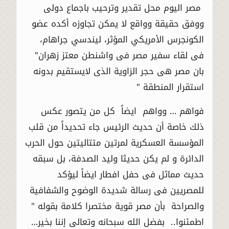
مصر اليوم محل تقدير وترحيب باجماع دولى
ووفق حقيقة وواقع لا يمكن تجاوزه أكده عضو
الكونجرس الأمريكي المؤثر، ليندسي جراهام،
فى لقاء سفير مصر فى واشنطن معتز زهران"
بان مصر هى حجر الزاوية الذى لايستقيم بدونه
استقرار المنطقة "
فواهم … وواهم ايضاً كل من يتصور عكس
ذلك خاصة أن حديث الرئيس جاء تحديداً من قلب
المؤسسة العسكرية لمرتين متتاليتين حول الحرب
الدائرة و لم يكن حديثا وليد الصدفة، بل سبقه
حديث مماثل فى حفل افطار ايضاً ليؤكد
للمصريين فى رسالة شديدة الوضوح والشفافية
والصراحة بأن مصر قوية مختصرا كلامة بقوله "
اطمئنوا.. بفضل الله سبحانه وتعالى إننا بخير…