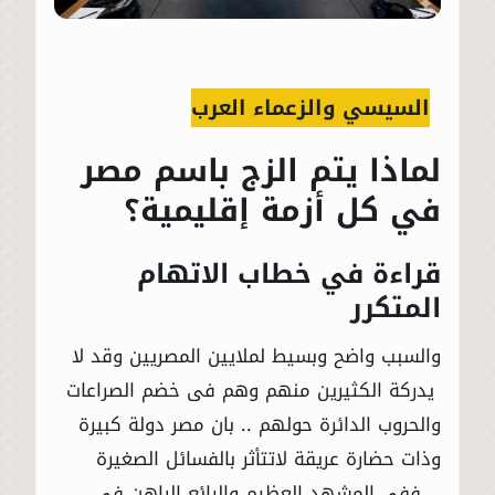
السيسي والزعماء العرب
لماذا يتم الزج باسم مصر
في كل أزمة إقليمية؟
قراءة في خطاب الاتهام
المتكرر
والسبب واضح وبسيط لملايين المصريين وقد لا
يدركة الكثيرين منهم وهم فى خضم الصراعات
والحروب الدائرة حولهم .. بان مصر دولة كبيرة
وذات حضارة عريقة لاتتأثر بالفسائل الصغيرة
….ففى المشهد العظيم والرائع الراهن فى