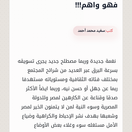
فهو واهم!!!
كتب:
سغيد محمد أحمد
نغمة جديدة وربما مصطلح جديد يجرى تسويقه
بسرعة البرق عبر العديد من شرائح المجتمع
بمختلف فئاته الثقافية ومستوياته مستهدفا
ربما عن جهل أو حسن نيه، وربما ايضاً الأكثر
صدقا وقناعة عن الكارهين لمصر وللدولة
المصرية وسوء النية لمن لا يتمنون الخير لمصر
وشعبها بهدف نشر الإحباط والكراهية وضياع
الأمل مستغله سوء وغلاء بعض الأوضاع