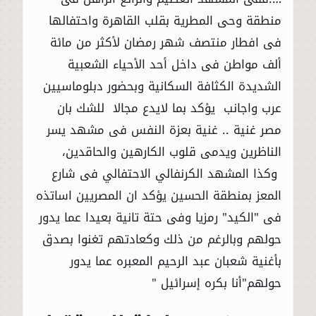
منطقة وحى المطرية بقلب القاهرة واحتفالها
فى افطار منتصف شهر رمضان لأكثر من مائة
ألف مواطن فى داخل أحد الأحياء الشعبية
الشديدة الكثافة السكانية وبحضور دبلوماسيين
عرب واجانب يؤكد بما لايدع مجالا للشك بان
مصر غنية .. غنية بعزة النفس فى مشهد يسر
الناظرين ويدمى قلوب الكارهين والحاقدين،
وكذا المشهد الكرنفالي الاحتفالي فى شارع
المعز بمنطقة الحسين يؤكد ان المصريين اساتذه
فى "الكيد" رمزيا وفى حتة تانية بعيدا عما يدور
حولهم وبالرغم من ذلك وكعادتهم تغنوا بصدق
بأغنية شعبان عبد الرحيم المعبره عما يدور
حولهم"أنا بكره إسرائيل "