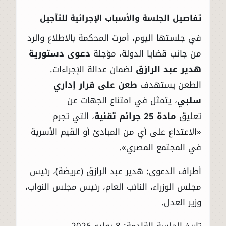
تفاصيل الجلسة والأسباب الإجرائية للتأجيل
في جلستها اليوم، أمرت المحكمة بالاطلاع والرد
من جانب قضايا الدولة، مؤجلة
دعوى دستورية
هدير عبد الرازق
لضمان عدالة الإجراءات.
الطعن يستهدف
طعن على قرار إداري
سلبي
، يتمثل في امتناع الجهات عن
تعليق
مادة 25 جرائم تقنية
، التي تجرم
«الاعتداع على أي من المبادئ أو القيم الأسرية
في المجتمع المصري».
أطراف الدعوى: هدير عبد الرازق (عريضة)، رئيس
مجلس الوزراء، النائب العام، رئيس مجلس النواب،
وزير العدل.
تاريخ الجلسة القادمة: 8 يوليو 2026.