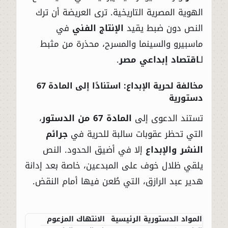
الهوية المصرية التاريخية. ترى العريضة أن ترك
النص دون ضبط يقيد
الإنتاج الفني
في
ماسبيرو والسينما والمسرح، محذرة من مثبط
لـ
اقتصاد إبداعي مصر
.
مخالفة لحرية الإبداع: استنادًا إلى المادة 67
دستورية
تستند الدعوى إلى
المادة 67 من الدستور
،
التي تحظر عقوبات سالبة للحرية في
جرائم
النشر والإبداع
إلا في أضيق الحدود. النص
يلقي ظلال خوف على المبدعين، خاصة بعد إدانة
هدير عبد الرازق، التي طُعن فيها أمام النقض.
المواد الدستورية الرئيسية
الانتهاك المزعوم