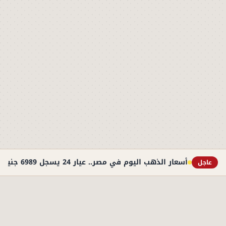
أسعار الذهب اليوم في مصر.. عيار 24 يسجل 6989 جنيهًا
عاجل