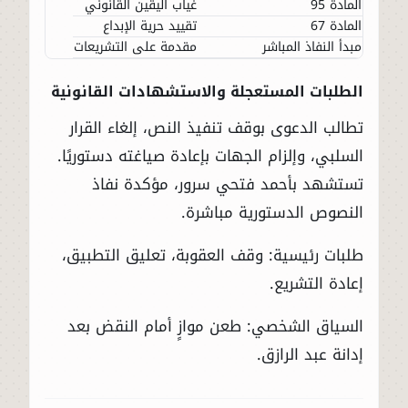
المادة 95
غياب اليقين القانوني
المادة 67
تقييد حرية الإبداع
مبدأ النفاذ المباشر
مقدمة على التشريعات
الطلبات المستعجلة والاستشهادات القانونية
تطالب الدعوى بوقف تنفيذ النص، إلغاء القرار
السلبي، وإلزام الجهات بإعادة صياغته دستوريًا.
تستشهد بأحمد فتحي سرور، مؤكدة نفاذ
النصوص الدستورية مباشرة.
طلبات رئيسية: وقف العقوبة، تعليق التطبيق،
إعادة التشريع.
السياق الشخصي: طعن موازٍ أمام النقض بعد
إدانة عبد الرازق.