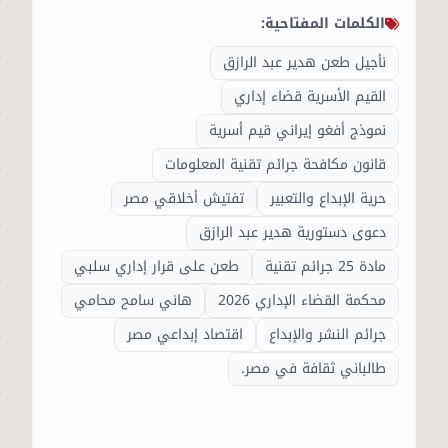
الكلمات المفتاحية:
نأجيل طعن هدير عبد الرازق
القيم الأسرية قضاء إداري
نموذج أفغو إيراني قيم أسرية
قانون مكافحة جرائم تقنية المعلومات
حرية الإبداع والتعبير
تفتيش أخلاقي مصر
دعوى دستورية هدير عبد الرازق
مادة 25 جرائم تقنية
طعن على قرار إداري سلبي
محكمة القضاء الإداري 2026
هاني سامح محامي
جرائم النشر والإبداع
اقتصاد إبداعي مصر
طالباني ثقافة في مصر.